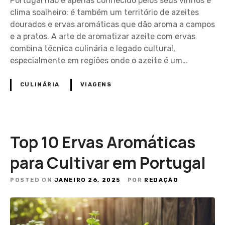
Portugal não é apenas conhecido pelos seus vinhos e
clima soalheiro: é também um território de azeites
dourados e ervas aromáticas que dão aroma a campos
e a pratos. A arte de aromatizar azeite com ervas
combina técnica culinária e legado cultural,
especialmente em regiões onde o azeite é um…
CULINÁRIA
VIAGENS
Top 10 Ervas Aromáticas
para Cultivar em Portugal
POSTED ON
JANEIRO 26, 2025
POR
REDAÇÃO