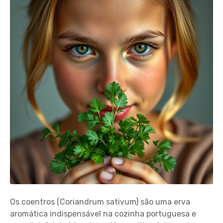
Os coentros (Coriandrum sativum) são uma erva
aromática indispensável na cozinha portuguesa e