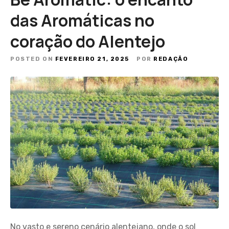
das Aromáticas no
coração do Alentejo
POSTED ON
FEVEREIRO 21, 2025
POR
REDAÇÃO
No vasto e sereno cenário alentejano, onde o sol