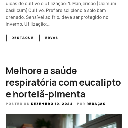
dicas de cultivo e utilização: 1. Manjericão (Ocimum
basilicum) Cultivo: Prefere sol pleno e solo bem
drenado. Sensível ao frio, deve ser protegido no
inverno. Utilização:…
DESTAQUE
ERVAS
Melhore a saúde
respiratória com eucalipto
e hortelã-pimenta
POSTED ON
DEZEMBRO 10, 2024
POR
REDAÇÃO