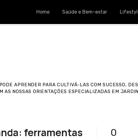
Home
Saúde e Bem-estar
Lifesty
PODE APRENDER PARA CULTIVÁ-LAS COM SUCESSO, DES
M AS NOSSAS ORIENTAÇÕES ESPECIALIZADAS EM JARDI
anda: ferramentas
0