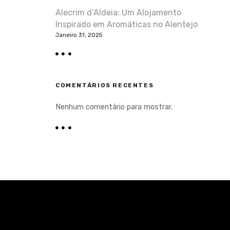
Alecrim d’Aldeia: Um Alojamento
Inspirado em Aromáticas no Alentejo
Janeiro 31, 2025
COMENTÁRIOS RECENTES
Nenhum comentário para mostrar.