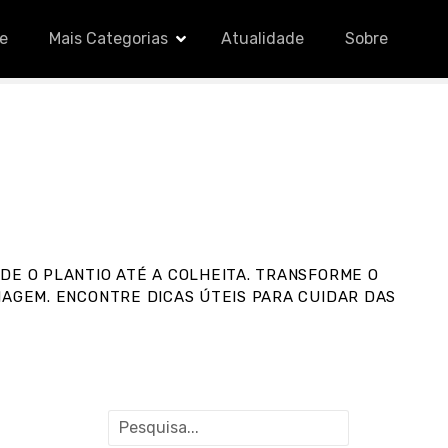
le
Mais Categorias
Atualidade
Sobre
DE O PLANTIO ATÉ A COLHEITA. TRANSFORME O
NAGEM. ENCONTRE DICAS ÚTEIS PARA CUIDAR DAS
P
e