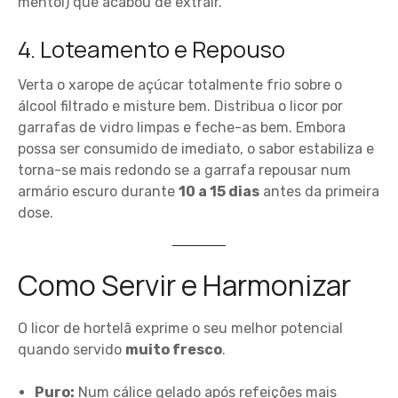
mentol) que acabou de extrair.
4. Loteamento e Repouso
Verta o xarope de açúcar totalmente frio sobre o
álcool filtrado e misture bem. Distribua o licor por
garrafas de vidro limpas e feche-as bem. Embora
possa ser consumido de imediato, o sabor estabiliza e
torna-se mais redondo se a garrafa repousar num
armário escuro durante
10 a 15 dias
antes da primeira
dose.
Como Servir e Harmonizar
O licor de hortelã exprime o seu melhor potencial
quando servido
muito fresco
.
Puro:
Num cálice gelado após refeições mais