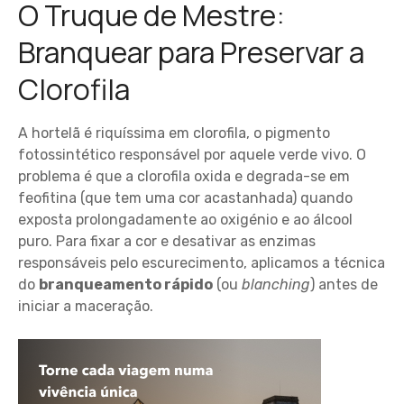
O Truque de Mestre:
Branquear para Preservar a
Clorofila
A hortelã é riquíssima em clorofila, o pigmento
fotossintético responsável por aquele verde vivo. O
problema é que a clorofila oxida e degrada-se em
feofitina (que tem uma cor acastanhada) quando
exposta prolongadamente ao oxigénio e ao álcool
puro. Para fixar a cor e desativar as enzimas
responsáveis pelo escurecimento, aplicamos a técnica
do
branqueamento rápido
(ou
blanching
) antes de
iniciar a maceração.