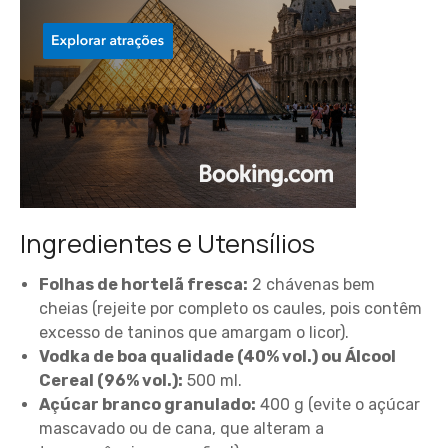
Ingredientes e Utensílios
Folhas de hortelã fresca:
2 chávenas bem
cheias (rejeite por completo os caules, pois contêm
excesso de taninos que amargam o licor).
Vodka de boa qualidade (40% vol.) ou Álcool
Cereal (96% vol.):
500 ml.
Açúcar branco granulado:
400 g (evite o açúcar
mascavado ou de cana, que alteram a