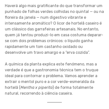
Haverá algo mais gratificante do que transformar um
punhado de folhas verdes colhidas no quintal — ou na
floreira da janela — num digestivo vibrante e
intensamente aromático? O licor de hortelã caseiro é
um clássico das garrafeiras artesanais. No entanto,
quem já tentou produzi-lo em casa costuma deparar-
se com dois problemas crónicos: o líquido ganha
rapidamente um tom castanho oxidado ou
desenvolve um travo amargo e a “erva cozida”.
A química da planta explica este fenómeno, mas a
verdade é que a gastronomia técnica tem o truque
ideal para contornar o problema. Vamos aprender a
extrair o mentol puro e a cor verde-esmeralda da
hortelã (
Mentha x piperita
) de forma totalmente
natural, recorrendo à ciência caseira.