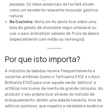
pesadas. Os óleos essenciais da hortelã atuam
como um excelente relaxante muscular gástrico
natural.
Na Cozinha:
Verta um fio deste licor sobre uma
bola de gelado de chocolate negro artesanal ou
use-o para aromatizar saladas de fruta de época
(especialmente com melão ou morangos).
Por que isto importa?
A indústria de bebidas recorre frequentemente a
corantes artificiais (como o Tartrazina E102 e o Azul
Brilhante E133) para criar aquele verde “elétrico” e
artificial nos licores de menta de grande consumo. Ao
produzir o seu próprio licor através do método de
branqueamento, obtém uma bebida honesta, livre de
aditivos químicos, que respeita a verdadeira essência