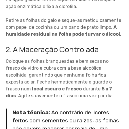
ação enzimática e fixa a clorofila.
Retire as folhas do gelo e seque-as meticulosamente
com papel de cozinha ou um pano de prato limpo.
A
humidade residual na folha pode turvar o álcool.
2. A Maceração Controlada
Coloque as folhas branqueadas e bem secas no
frasco de vidro e cubra com a base alcoólica
escolhida, garantindo que nenhuma folha fica
exposta ao ar. Feche hermeticamente e guarde o
frasco num
local escuro e fresco
durante
5 a 7
dias
. Agite suavemente o frasco uma vez por dia.
Nota técnica:
Ao contrário de licores
feitos com sementes ou raízes, as folhas
não devem macerar por mais de uma