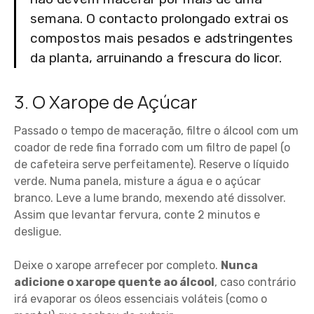
semana. O contacto prolongado extrai os
compostos mais pesados e adstringentes
da planta, arruinando a frescura do licor.
3. O Xarope de Açúcar
Passado o tempo de maceração, filtre o álcool com um
coador de rede fina forrado com um filtro de papel (o
de cafeteira serve perfeitamente). Reserve o líquido
verde. Numa panela, misture a água e o açúcar
branco. Leve a lume brando, mexendo até dissolver.
Assim que levantar fervura, conte 2 minutos e
desligue.
Deixe o xarope arrefecer por completo.
Nunca
adicione o xarope quente ao álcool
, caso contrário
irá evaporar os óleos essenciais voláteis (como o