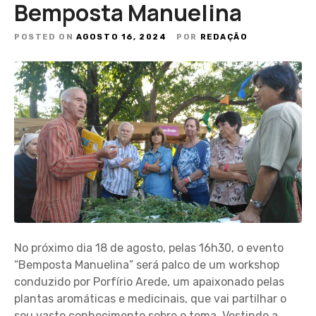
Bemposta Manuelina
POSTED ON
AGOSTO 16, 2024
POR
REDAÇÃO
No próximo dia 18 de agosto, pelas 16h30, o evento
“Bemposta Manuelina” será palco de um workshop
conduzido por Porfírio Arede, um apaixonado pelas
plantas aromáticas e medicinais, que vai partilhar o
seu vasto conhecimento sobre o tema. Vestindo a