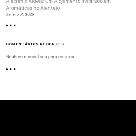
Alecrim d’Aldeia: Um Alojamento Inspirado em
Aromáticas no Alentejo
Janeiro 31, 2025
COMENTÁRIOS RECENTES
Nenhum comentário para mostrar.