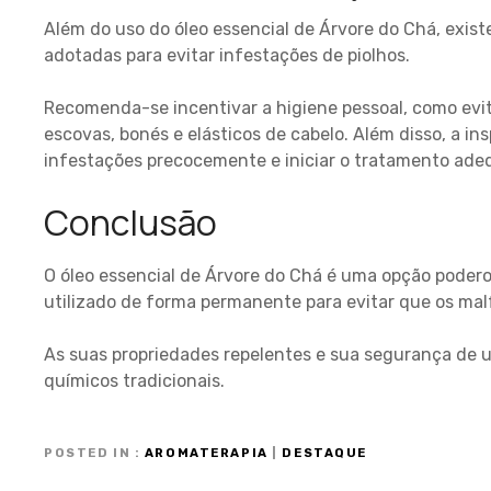
Além do uso do óleo essencial de Árvore do Chá, exi
adotadas para evitar infestações de piolhos.
Recomenda-se incentivar a higiene pessoal, como evita
escovas, bonés e elásticos de cabelo. Além disso, a in
infestações precocemente e iniciar o tratamento ade
Conclusão
O óleo essencial de Árvore do Chá é uma opção poderosa
utilizado de forma permanente para evitar que os ma
As suas propriedades repelentes e sua segurança de 
químicos tradicionais.
POSTED IN
AROMATERAPIA
|
DESTAQUE