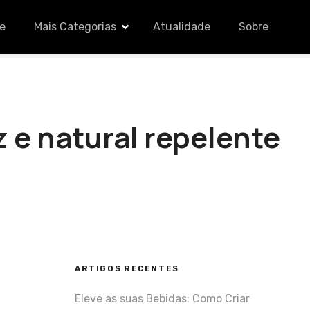
le
Mais Categorias
Atualidade
Sobre
 e natural repelente
ARTIGOS RECENTES
Eleve as suas Bebidas: Como Criar