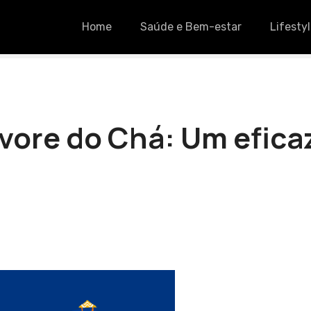
Home
Saúde e Bem-estar
Lifesty
vore do Chá: Um eficaz