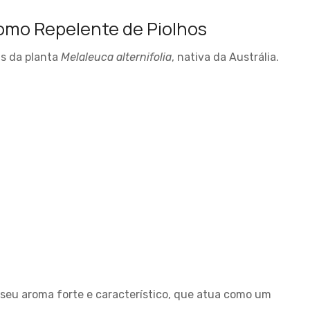
como Repelente de Piolhos
as da planta
Melaleuca alternifolia
, nativa da Austrália.
 seu aroma forte e característico, que atua como um