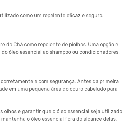
tilizado como um repelente eficaz e seguro.
vore do Chá como repelente de piolhos. Uma opção e
 do óleo essencial ao shampoo ou condicionadores.
á corretamente e com segurança. Antes da primeira
idade em uma pequena área do couro cabeludo para
 olhos e garantir que o óleo essencial seja utilizado
mantenha o óleo essencial fora do alcance delas.