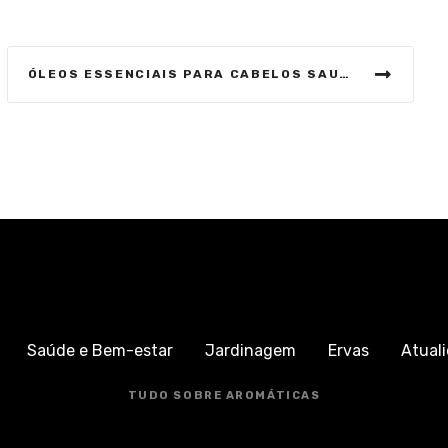
ÓLEOS ESSENCIAIS PARA CABELOS SAUDÁVEIS E BONITOS
Saúde e Bem-estar
Jardinagem
Ervas
Atual
TUDO SOBRE AROMÁTICAS