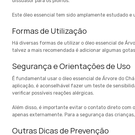
dissuasor para os piolhos.
Este óleo essencial tem sido amplamente estudado e u
Formas de Utilização
Há diversas formas de utilizar o óleo essencial de Ár
talvez a mais recomendada é adicionar algumas gotas
Segurança e Orientações de Uso
É fundamental usar o óleo essencial de Árvore do Ch
aplicação, é aconselhável fazer um teste de sensibil
verificar possíveis reações alérgicas.
Além disso, é importante evitar o contato direto com os
apenas externamente. Para a segurança das crianças, 
Outras Dicas de Prevenção