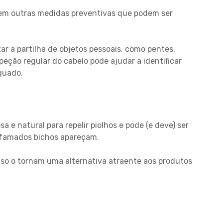
stem outras medidas preventivas que podem ser
r a partilha de objetos pessoais, como pentes,
speção regular do cabelo pode ajudar a identificar
quado.
 e natural para repelir piolhos e pode (e deve) ser
lfamados bichos apareçam.
uso o tornam uma alternativa atraente aos produtos