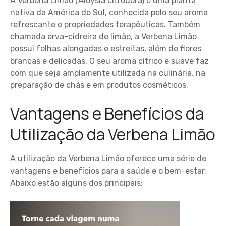
A Verbena Limão (Aloysia citrodora) é uma planta
nativa da América do Sul, conhecida pelo seu aroma
refrescante e propriedades terapêuticas. Também
chamada erva-cidreira de limão, a Verbena Limão
possui folhas alongadas e estreitas, além de flores
brancas e delicadas. O seu aroma cítrico e suave faz
com que seja amplamente utilizada na culinária, na
preparação de chás e em produtos cosméticos.
Vantagens e Benefícios da
Utilização da Verbena Limão
A utilização da Verbena Limão oferece uma série de
vantagens e benefícios para a saúde e o bem-estar.
Abaixo estão alguns dos principais: