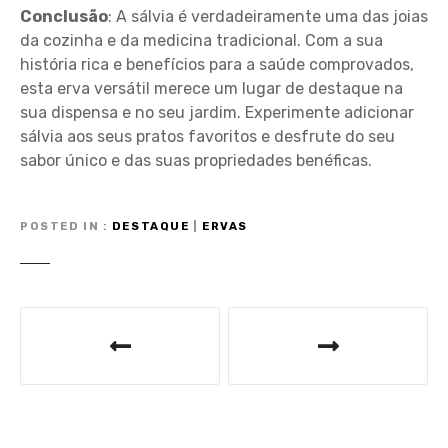
Conclusão
: A sálvia é verdadeiramente uma das joias
da cozinha e da medicina tradicional. Com a sua
história rica e benefícios para a saúde comprovados,
esta erva versátil merece um lugar de destaque na
sua dispensa e no seu jardim. Experimente adicionar
sálvia aos seus pratos favoritos e desfrute do seu
sabor único e das suas propriedades benéficas.
POSTED IN
DESTAQUE
|
ERVAS
N
a
v
e