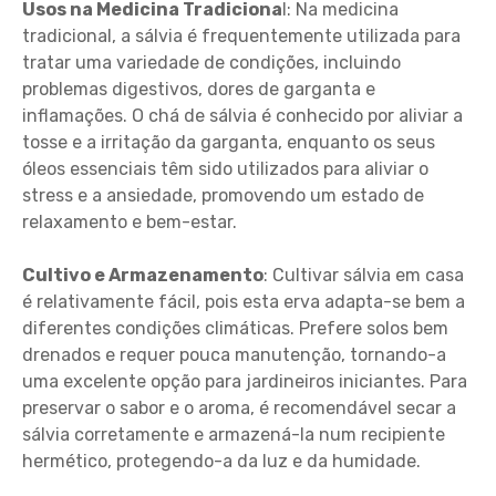
Usos na Medicina Tradiciona
l: Na medicina
tradicional, a sálvia é frequentemente utilizada para
tratar uma variedade de condições, incluindo
problemas digestivos, dores de garganta e
inflamações. O chá de sálvia é conhecido por aliviar a
tosse e a irritação da garganta, enquanto os seus
óleos essenciais têm sido utilizados para aliviar o
stress e a ansiedade, promovendo um estado de
relaxamento e bem-estar.
Cultivo e Armazenamento
: Cultivar sálvia em casa
é relativamente fácil, pois esta erva adapta-se bem a
diferentes condições climáticas. Prefere solos bem
drenados e requer pouca manutenção, tornando-a
uma excelente opção para jardineiros iniciantes. Para
preservar o sabor e o aroma, é recomendável secar a
sálvia corretamente e armazená-la num recipiente
hermético, protegendo-a da luz e da humidade.