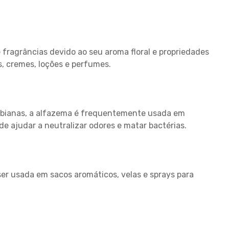
ragrâncias devido ao seu aroma floral e propriedades
, cremes, loções e perfumes.
robianas, a alfazema é frequentemente usada em
de ajudar a neutralizar odores e matar bactérias.
ser usada em sacos aromáticos, velas e sprays para