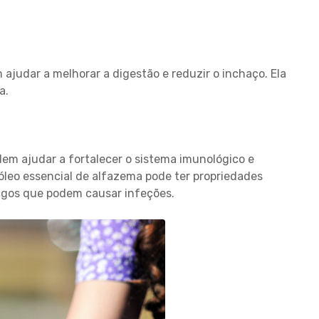
judar a melhorar a digestão e reduzir o inchaço. Ela
a.
m ajudar a fortalecer o sistema imunológico e
óleo essencial de alfazema pode ter propriedades
ngos que podem causar infeções.