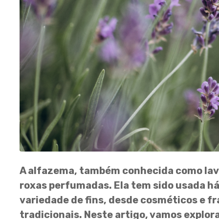
A alfazema, também conhecida como lava
roxas perfumadas. Ela tem sido usada h
variedade de fins, desde cosméticos e 
tradicionais. Neste artigo, vamos explora