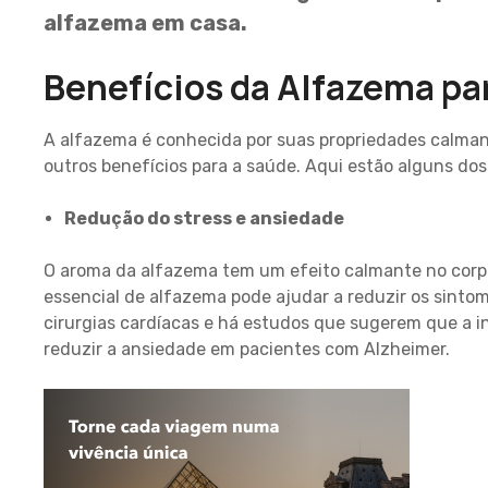
alfazema em casa.
Benefícios da Alfazema pa
A alfazema é conhecida por suas propriedades calman
outros benefícios para a saúde. Aqui estão alguns dos
Redução do stress e ansiedade
O aroma da alfazema tem um efeito calmante no corpo 
essencial de alfazema pode ajudar a reduzir os sint
cirurgias cardíacas e há estudos que sugerem que a i
reduzir a ansiedade em pacientes com Alzheimer.