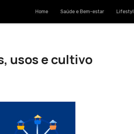
Home
Saúde e Bem-estar
Lifesty
, usos e cultivo