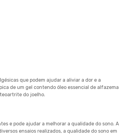
gésicas que podem ajudar a aliviar a dor e a
ópica de um gel contendo óleo essencial de alfazema
eoartrite do joelho.
tes e pode ajudar a melhorar a qualidade do sono. A
diversos ensaios realizados, a qualidade do sono em