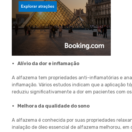
Alívio da dor e inflamação
A alfazema tem propriedades anti-inflamatórias e anal
inflamação. Vários estudos indicam que a aplicação t
reduziu significativamente a dor em pacientes com ost
Melhora da qualidade do sono
A alfazema é conhecida por suas propriedades relaxan
inalação de óleo essencial de alfazema melhorou, em 