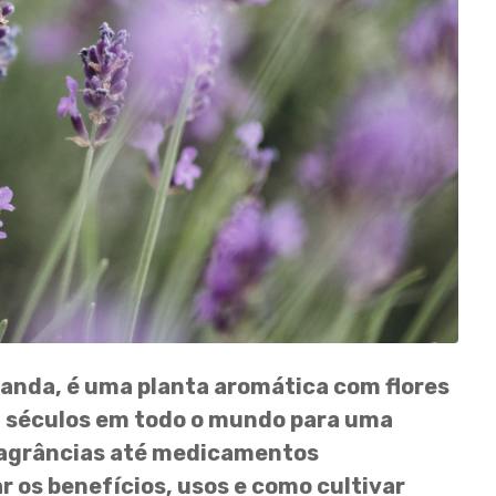
nda, é uma planta aromática com flores
á séculos em todo o mundo para uma
fragrâncias até medicamentos
r os benefícios, usos e como cultivar