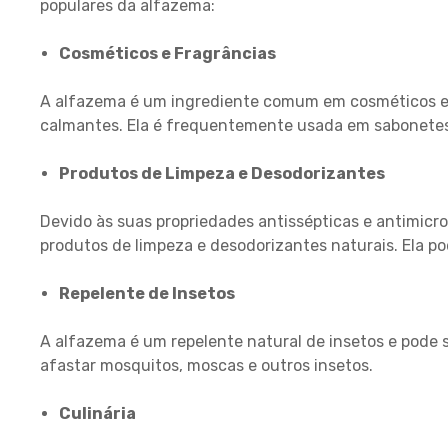
populares da alfazema:
Cosméticos e Fragrâncias
A alfazema é um ingrediente comum em cosméticos e f
calmantes. Ela é frequentemente usada em sabonetes
Produtos de Limpeza e Desodorizantes
Devido às suas propriedades antissépticas e antimic
produtos de limpeza e desodorizantes naturais. Ela po
Repelente de Insetos
A alfazema é um repelente natural de insetos e pode 
afastar mosquitos, moscas e outros insetos.
Culinária