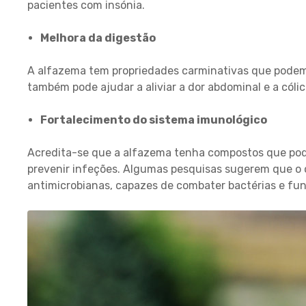
pacientes com insónia.
Melhora da digestão
A alfazema tem propriedades carminativas que podem a
também pode ajudar a aliviar a dor abdominal e a cólic
Fortalecimento do sistema imunológico
Acredita-se que a alfazema tenha compostos que pode
prevenir infeções. Algumas pesquisas sugerem que o 
antimicrobianas, capazes de combater bactérias e fu