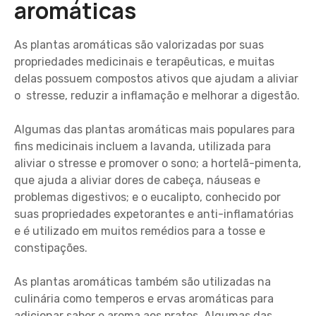
aromáticas
As plantas aromáticas são valorizadas por suas
propriedades medicinais e terapêuticas, e muitas
delas possuem compostos ativos que ajudam a aliviar
o stresse, reduzir a inflamação e melhorar a digestão.
Algumas das plantas aromáticas mais populares para
fins medicinais incluem a lavanda, utilizada para
aliviar o stresse e promover o sono; a hortelã-pimenta,
que ajuda a aliviar dores de cabeça, náuseas e
problemas digestivos; e o eucalipto, conhecido por
suas propriedades expetorantes e anti-inflamatórias
e é utilizado em muitos remédios para a tosse e
constipações.
As plantas aromáticas também são utilizadas na
culinária como temperos e ervas aromáticas para
adicionar sabor e aroma aos pratos. Algumas das